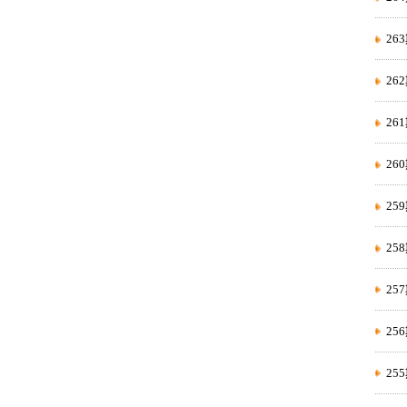
2
26
2
2
2
2
2
25
2