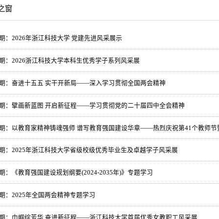
之窗
2期：2026年浙江科技大学 党建先进风采展示
71期：2026浙江科技大学本科生优秀学子系列风采展
70期：奋进十五五 实干开新局——深入学习贯彻全国两会精神
69期：擘画新蓝图 开启新征程——学习贯彻党的二十届四中全会精神
68期：以教育家精神铸魂强师 谱写教育强国建设华章——热烈庆祝第41个教师
67期：2025年浙江科技大学省级校级优秀毕业生及卓越学子风采展
6期：《教育强国建设规划纲要(2024-2035年)》专题学习
5期：2025年全国两会精神专题学习
64期：巾帼绽芳华 奋进新征程——浙江科技大学首届优秀女教职工风采展