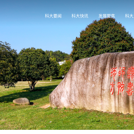
科大要闻
科大快讯
发展聚焦
科大