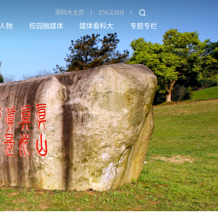
浙科大主页
ENGLISH
人物
校园融媒体
媒体看科大
专题专栏