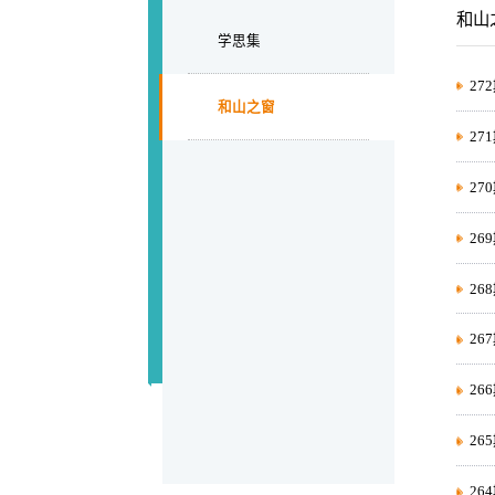
和山
学思集
27
和山之窗
2
2
2
2
2
26
26
2